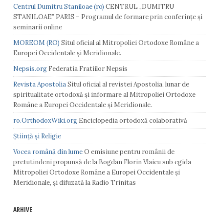
Centrul Dumitru Staniloae (ro)
CENTRUL „DUMITRU
STANILOAE” PARIS – Programul de formare prin conferințe și
seminarii online
MOREOM (RO)
Situl oficial al Mitropoliei Ortodoxe Române a
Europei Occidentale și Meridionale.
Nepsis.org
Federatia Fratiilor Nepsis
Revista Apostolia
Situl oficial al revistei Apostolia, lunar de
spiritualitate ortodoxă și informare al Mitropoliei Ortodoxe
Române a Europei Occidentale și Meridionale.
ro.OrthodoxWiki.org
Enciclopedia ortodoxă colaborativă
Știință și Religie
Vocea română din lume
O emisiune pentru românii de
pretutindeni propunsă de la Bogdan Florin Vlaicu sub egida
Mitropoliei Ortodoxe Române a Europei Occidentale și
Meridionale, și difuzată la Radio Trinitas
ARHIVE