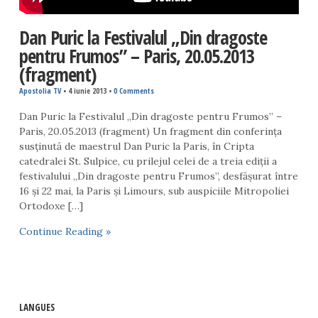
Dan Puric la Festivalul „Din dragoste
pentru Frumos” – Paris, 20.05.2013
(fragment)
Apostolia TV
•
4 iunie 2013
•
0 Comments
Dan Puric la Festivalul „Din dragoste pentru Frumos” –
Paris, 20.05.2013 (fragment) Un fragment din conferinţa
susţinută de maestrul Dan Puric la Paris, în Cripta
catedralei St. Sulpice, cu prilejul celei de a treia ediţii a
festivalului „Din dragoste pentru Frumos”, desfăşurat între
16 şi 22 mai, la Paris şi Limours, sub auspiciile Mitropoliei
Ortodoxe […]
Continue Reading »
LANGUES