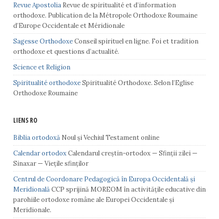
Revue Apostolia
Revue de spiritualité et d’information
orthodoxe. Publication de la Métropole Orthodoxe Roumaine
d’Europe Occidentale et Méridionale
Sagesse Orthodoxe
Conseil spirituel en ligne. Foi et tradition
orthodoxe et questions d’actualité.
Science et Religion
Spiritualité orthodoxe
Spiritualité Orthodoxe. Selon l’Eglise
Orthodoxe Roumaine
LIENS RO
Biblia ortodoxă
Noul și Vechiul Testament online
Calendar ortodox
Calendarul creștin-ortodox — Sfinții zilei —
Sinaxar — Viețile sfinților
Centrul de Coordonare Pedagogică în Europa Occidentală şi
Meridională
CCP sprijină MOREOM în activităţile educative din
parohiile ortodoxe române ale Europei Occidentale şi
Meridionale.