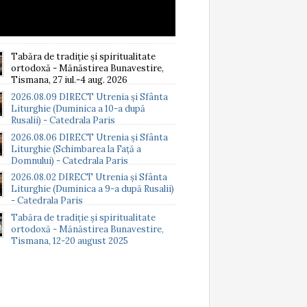
Tabăra de tradiție și spiritualitate
ortodoxă - Mănăstirea Bunavestire,
Tismana, 27 iul.-4 aug. 2026
2026.08.09 DIRECT Utrenia și Sfânta
Liturghie (Duminica a 10-a după
Rusalii) - Catedrala Paris
2026.08.06 DIRECT Utrenia și Sfânta
Liturghie (Schimbarea la Față a
Domnului) - Catedrala Paris
2026.08.02 DIRECT Utrenia și Sfânta
Liturghie (Duminica a 9-a după Rusalii)
- Catedrala Paris
Tabăra de tradiție și spiritualitate
ortodoxă - Mănăstirea Bunavestire,
Tismana, 12-20 august 2025