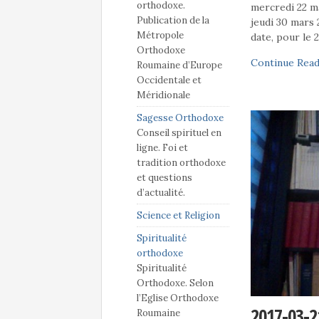
orthodoxe.
mercredi 22 m
Publication de la
jeudi 30 mars 
Métropole
date, pour le 
Orthodoxe
Continue Read
Roumaine d’Europe
Occidentale et
Méridionale
Sagesse Orthodoxe
Conseil spirituel en
ligne. Foi et
tradition orthodoxe
et questions
d’actualité.
Science et Religion
Spiritualité
orthodoxe
Spiritualité
Orthodoxe. Selon
l’Eglise Orthodoxe
2017-03-2
Roumaine