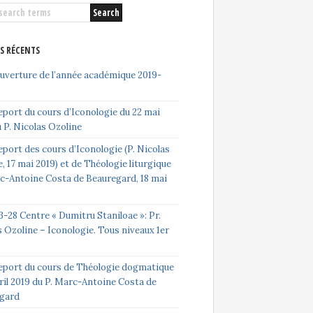
ES RÉCENTS
ouverture de l’année académique 2019-
eport du cours d’Iconologie du 22 mai
 P. Nicolas Ozoline
port des cours d’Iconologie (P. Nicolas
, 17 mai 2019) et de Théologie liturgique
rc-Antoine Costa de Beauregard, 18 mai
-28 Centre « Dumitru Staniloae »: Pr.
 Ozoline – Iconologie. Tous niveaux 1er
eport du cours de Théologie dogmatique
ril 2019 du P. Marc-Antoine Costa de
gard