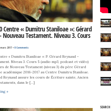
0 Centre « Dumitru Staniloae »: Gérard
 Nouveau Testament. Niveau 3. Cours
 mars 2017
•
0 Comments
ntre « Dumitru Staniloae »: P. Gérard Reynaud –
ment. Niveau 3. Cours 5 (audio mp3, podcast et vidéo)
rs de Nouveau Testament (niveau 3) du père Gérard
ée académique 2016-2017 au Centre Dumitru Staniloae.
 Reynaud assure les cours de Écriture sainte, Ancien
staments, dans le […]
ing »
SEARCH