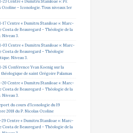
-23 Centre « Dumitru Staniloae »: Pr.
 Ozoline – Iconologie. Tous niveaux 1er
1-17 Centre « Dumitru Staniloae »: Marc-
e Costa de Beauregard – Théologie de la
e. Niveau 3.
1-03 Centre « Dumitru Staniloae »: Marc-
e Costa de Beauregard – Théologie
ique. Niveau 3.
1-26 Conférence Yvan Koenig sur la
 théologique de saint Grégoire Palamas
2-20 Centre « Dumitru Staniloae »: Marc-
e Costa de Beauregard – Théologie de la
e. Niveau 3.
eport du cours d’Iconologie du 19
re 2018 du P. Nicolas Ozoline
1-29 Centre « Dumitru Staniloae »: Marc-
e Costa de Beauregard – Théologie de la