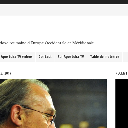
odoxe roumaine d'Europe Occidentale et Méridionale
Apostolia TV videos
Contact
Sur Apostolia TV
Table de matières
S, 2017
RECENT