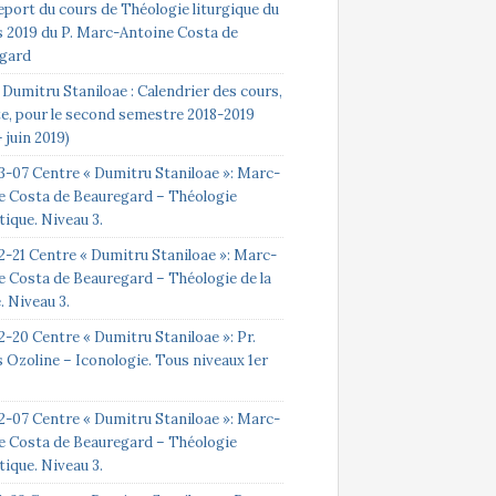
eport du cours de Théologie liturgique du
s 2019 du P. Marc-Antoine Costa de
gard
Dumitru Staniloae : Calendrier des cours,
te, pour le second semestre 2018-2019
 juin 2019)
3-07 Centre « Dumitru Staniloae »: Marc-
e Costa de Beauregard – Théologie
ique. Niveau 3.
2-21 Centre « Dumitru Staniloae »: Marc-
e Costa de Beauregard – Théologie de la
e. Niveau 3.
-20 Centre « Dumitru Staniloae »: Pr.
 Ozoline – Iconologie. Tous niveaux 1er
2-07 Centre « Dumitru Staniloae »: Marc-
e Costa de Beauregard – Théologie
ique. Niveau 3.