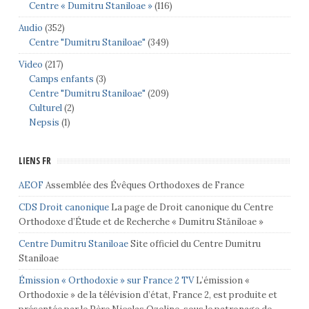
Centre « Dumitru Staniloae »
(116)
Audio
(352)
Centre "Dumitru Staniloae"
(349)
Video
(217)
Camps enfants
(3)
Centre "Dumitru Staniloae"
(209)
Culturel
(2)
Nepsis
(1)
LIENS FR
AEOF
Assemblée des Évêques Orthodoxes de France
CDS Droit canonique
La page de Droit canonique du Centre
Orthodoxe d’Étude et de Recherche « Dumitru Stăniloae »
Centre Dumitru Staniloae
Site officiel du Centre Dumitru
Staniloae
Émission « Orthodoxie » sur France 2 TV
L’émission «
Orthodoxie » de la télévision d’état, France 2, est produite et