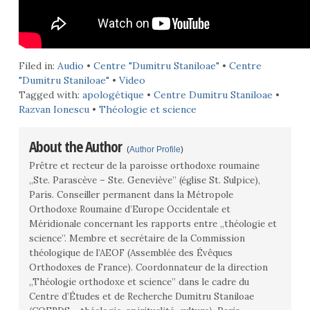
Filed in:
Audio
•
Centre "Dumitru Staniloae"
•
Centre
"Dumitru Staniloae"
•
Video
Tagged with:
apologétique
•
Centre Dumitru Staniloae
•
Razvan Ionescu
•
Théologie et science
About the Author
(
Author Profile
)
Prêtre et recteur de la paroisse orthodoxe roumaine
„Ste. Parascève – Ste. Geneviève” (église St. Sulpice),
Paris. Conseiller permanent dans la Métropole
Orthodoxe Roumaine d’Europe Occidentale et
Méridionale concernant les rapports entre „théologie et
science”. Membre et secrétaire de la Commission
théologique de l’AEOF (Assemblée des Évêques
Orthodoxes de France). Coordonnateur de la direction
„Théologie orthodoxe et science” dans le cadre du
Centre d’Études et de Recherche Dumitru Staniloae