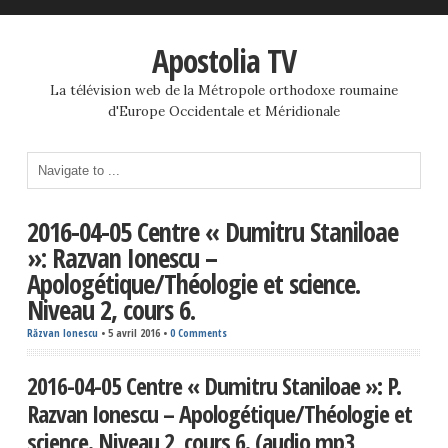
Apostolia TV
La télévision web de la Métropole orthodoxe roumaine
d'Europe Occidentale et Méridionale
2016-04-05 Centre « Dumitru Staniloae
»: Razvan Ionescu –
Apologétique/Théologie et science.
Niveau 2, cours 6.
Răzvan Ionescu
•
5 avril 2016
•
0 Comments
2016-04-05 Centre « Dumitru Staniloae »: P.
Razvan Ionescu – Apologétique/Théologie et
science. Niveau 2, cours 6. (audio mp3,