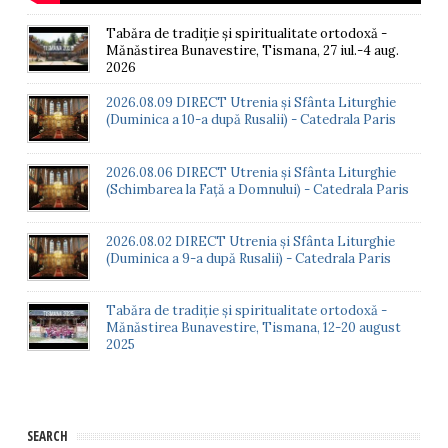
Tabăra de tradiție și spiritualitate ortodoxă -
Mănăstirea Bunavestire, Tismana, 27 iul.-4 aug.
2026
2026.08.09 DIRECT Utrenia și Sfânta Liturghie
(Duminica a 10-a după Rusalii) - Catedrala Paris
2026.08.06 DIRECT Utrenia și Sfânta Liturghie
(Schimbarea la Față a Domnului) - Catedrala Paris
2026.08.02 DIRECT Utrenia și Sfânta Liturghie
(Duminica a 9-a după Rusalii) - Catedrala Paris
Tabăra de tradiție și spiritualitate ortodoxă -
Mănăstirea Bunavestire, Tismana, 12-20 august
2025
SEARCH