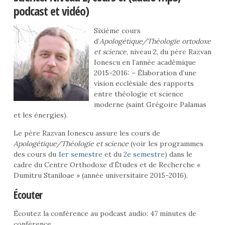
podcast et vidéo)
Sixième cours
d’
Apologétique/Théologie ortodoxe
et science
, niveau 2, du père Razvan
Ionescu en l’année académique
2015-2016: – Élaboration d’une
vision ecclésiale des rapports
entre théologie et science
moderne (saint Grégoire Palamas
et les énergies).
Le père Razvan Ionescu assure les cours de
Apologétique/Théologie et science
(voir les programmes
des cours du
1er semestre
et du
2e semestre
) dans le
cadre du Centre Orthodoxe d’Études et de Recherche «
Dumitru Staniloae » (année universitaire 2015-2016).
Écouter
Écoutez la conférence au podcast audio: 47 minutes de
conférence.