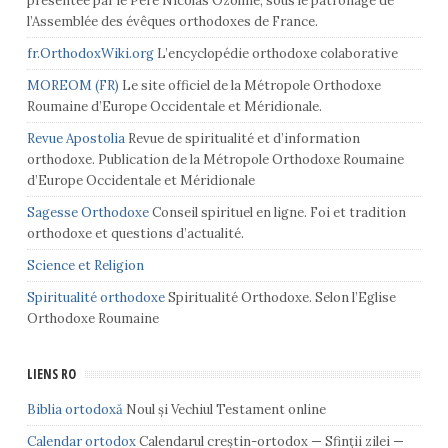
présentée par le Père Nicolas Ozoline, sous le patronage de
l’Assemblée des évêques orthodoxes de France.
fr.OrthodoxWiki.org
L’encyclopédie orthodoxe colaborative
MOREOM (FR)
Le site officiel de la Métropole Orthodoxe
Roumaine d’Europe Occidentale et Méridionale.
Revue Apostolia
Revue de spiritualité et d’information
orthodoxe. Publication de la Métropole Orthodoxe Roumaine
d’Europe Occidentale et Méridionale
Sagesse Orthodoxe
Conseil spirituel en ligne. Foi et tradition
orthodoxe et questions d’actualité.
Science et Religion
Spiritualité orthodoxe
Spiritualité Orthodoxe. Selon l’Eglise
Orthodoxe Roumaine
LIENS RO
Biblia ortodoxă
Noul și Vechiul Testament online
Calendar ortodox
Calendarul creștin-ortodox — Sfinții zilei —