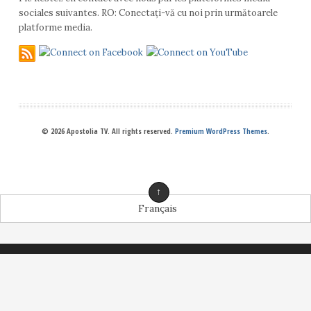
sociales suivantes. RO: Conectați-vă cu noi prin următoarele
platforme media.
© 2026 Apostolia TV. All rights reserved.
Premium WordPress Themes
.
↑
Français