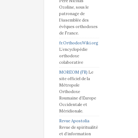
Père Nicolas
Ozoline, sous le
patronage de
l’Assemblée des
évêques orthodoxes
de France.
fr.OrthodoxWiki.org
L’encyclopédie
orthodoxe
colaborative
MOREOM (FR)
Le
site officiel de la
Métropole
Orthodoxe
Roumaine d’Europe
Occidentale et
Méridionale.
Revue Apostolia
Revue de spiritualité
et d’information