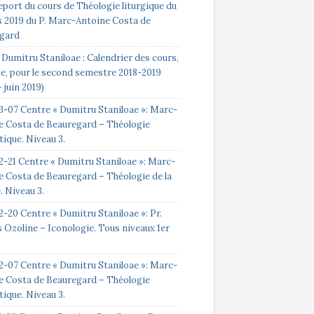
eport du cours de Théologie liturgique du
s 2019 du P. Marc-Antoine Costa de
gard
Dumitru Staniloae : Calendrier des cours,
te, pour le second semestre 2018-2019
 juin 2019)
3-07 Centre « Dumitru Staniloae »: Marc-
e Costa de Beauregard – Théologie
ique. Niveau 3.
2-21 Centre « Dumitru Staniloae »: Marc-
e Costa de Beauregard – Théologie de la
e. Niveau 3.
-20 Centre « Dumitru Staniloae »: Pr.
 Ozoline – Iconologie. Tous niveaux 1er
2-07 Centre « Dumitru Staniloae »: Marc-
e Costa de Beauregard – Théologie
ique. Niveau 3.