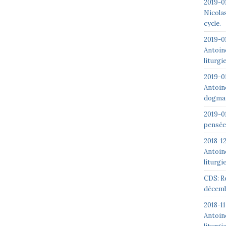
2019-01
Nicolas
cycle.
2019-0
Antoin
liturgi
2019-0
Antoin
dogmat
2019-0
pensée
2018-1
Antoin
liturgi
CDS: R
décemb
2018-1
Antoin