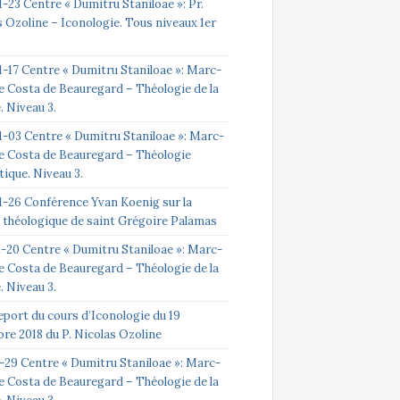
-23 Centre « Dumitru Staniloae »: Pr.
 Ozoline – Iconologie. Tous niveaux 1er
1-17 Centre « Dumitru Staniloae »: Marc-
e Costa de Beauregard – Théologie de la
e. Niveau 3.
1-03 Centre « Dumitru Staniloae »: Marc-
e Costa de Beauregard – Théologie
ique. Niveau 3.
1-26 Conférence Yvan Koenig sur la
 théologique de saint Grégoire Palamas
2-20 Centre « Dumitru Staniloae »: Marc-
e Costa de Beauregard – Théologie de la
e. Niveau 3.
eport du cours d’Iconologie du 19
re 2018 du P. Nicolas Ozoline
1-29 Centre « Dumitru Staniloae »: Marc-
e Costa de Beauregard – Théologie de la