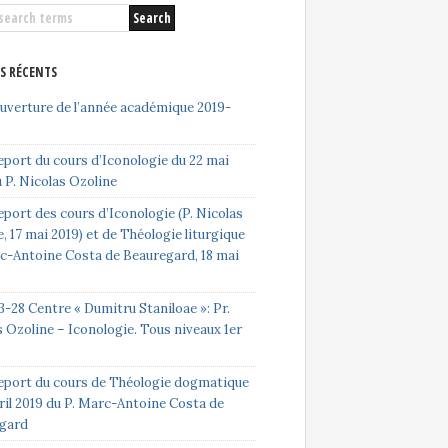
ES RÉCENTS
ouverture de l’année académique 2019-
eport du cours d’Iconologie du 22 mai
 P. Nicolas Ozoline
port des cours d’Iconologie (P. Nicolas
, 17 mai 2019) et de Théologie liturgique
rc-Antoine Costa de Beauregard, 18 mai
-28 Centre « Dumitru Staniloae »: Pr.
 Ozoline – Iconologie. Tous niveaux 1er
eport du cours de Théologie dogmatique
ril 2019 du P. Marc-Antoine Costa de
gard