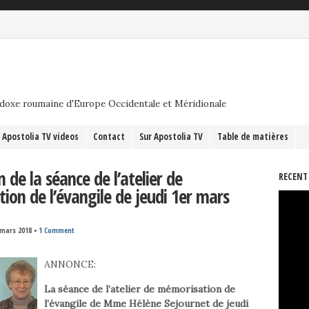
odoxe roumaine d'Europe Occidentale et Méridionale
Apostolia TV videos
Contact
Sur Apostolia TV
Table de matières
 de la séance de l’atelier de
RECENT
ion de l’évangile de jeudi 1er mars
 mars 2018
•
1 Comment
ANNONCE:
La séance de l’atelier de mémorisation de
l’évangile de Mme Hélène Sejournet de jeudi