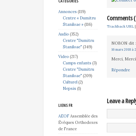
CATÉGORIES
Annonces
(119)
Comments (
Centre « Dumitru
Staniloae »
(116)
Trackback URL
Audio
(352)
Centre "Dumitru
NOBON
dit 
Staniloae"
(349)
16 mars 2018 à 
Video
(217)
Merci, Merci
Camps enfants
(3)
Centre "Dumitru
Répondre
Staniloae"
(209)
Culturel
(2)
Nepsis
(1)
Leave a Repl
LIENS FR
AEOF
Assemblée des
Évêques Orthodoxes
de France