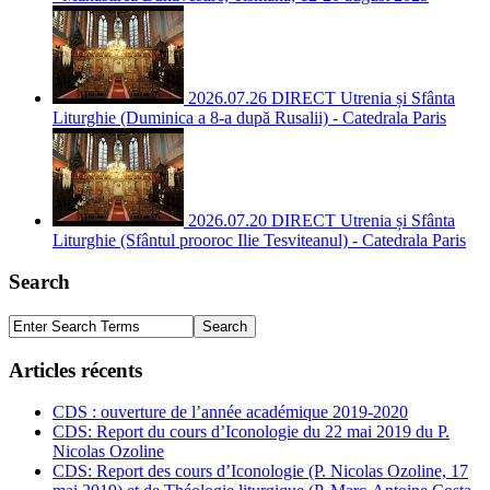
2026.07.26 DIRECT Utrenia și Sfânta
Liturghie (Duminica a 8-a după Rusalii) - Catedrala Paris
2026.07.20 DIRECT Utrenia și Sfânta
Liturghie (Sfântul prooroc Ilie Tesviteanul) - Catedrala Paris
Search
Articles récents
CDS : ouverture de l’année académique 2019-2020
CDS: Report du cours d’Iconologie du 22 mai 2019 du P.
Nicolas Ozoline
CDS: Report des cours d’Iconologie (P. Nicolas Ozoline, 17