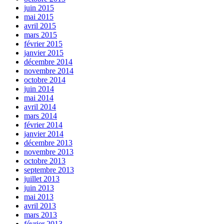
juin 2015
mai 2015
avril 2015
mars 2015
février 2015
janvier 2015
décembre 2014
novembre 2014
octobre 2014
juin 2014
mai 2014
avril 2014
mars 2014
février 2014
janvier 2014
décembre 2013
novembre 2013
octobre 2013
septembre 2013
juillet 2013
juin 2013
mai 2013
avril 2013
mars 2013
février 2013