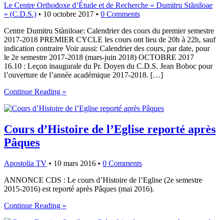
Le Centre Orthodoxe d’Étude et de Recherche « Dumitru Stăniloae
» (C.D.S.)
•
10 octobre 2017
•
0 Comments
Centre Dumitru Stàniloae: Calendrier des cours du premier semestre
2017-2018 PREMIER CYCLE les cours ont lieu de 20h à 22h, sauf
indication contraire Voir aussi: Calendrier des cours, par date, pour
le 2e semestre 2017-2018 (mars-juin 2018) OCTOBRE 2017
16.10 : Leçon inaugurale du Pr. Doyen du C.D.S. Jean Boboc pour
l’ouverture de l’année académique 2017-2018. […]
Continue Reading »
Cours d’Histoire de l’Eglise reporté après
Pâques
Apostolia TV
•
10 mars 2016
•
0 Comments
ANNONCE CDS : Le cours d’Histoire de l’Eglise (2e semestre
2015-2016) est reporté après Pâques (mai 2016).
Continue Reading »