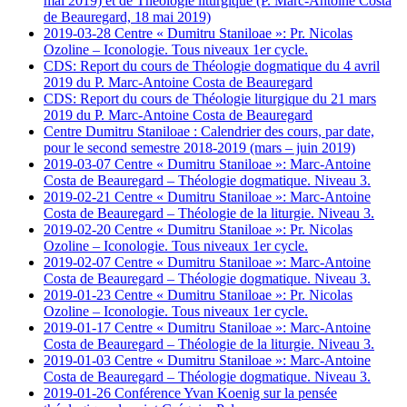
mai 2019) et de Théologie liturgique (P. Marc-Antoine Costa
de Beauregard, 18 mai 2019)
2019-03-28 Centre « Dumitru Staniloae »: Pr. Nicolas
Ozoline – Iconologie. Tous niveaux 1er cycle.
CDS: Report du cours de Théologie dogmatique du 4 avril
2019 du P. Marc-Antoine Costa de Beauregard
CDS: Report du cours de Théologie liturgique du 21 mars
2019 du P. Marc-Antoine Costa de Beauregard
Centre Dumitru Staniloae : Calendrier des cours, par date,
pour le second semestre 2018-2019 (mars – juin 2019)
2019-03-07 Centre « Dumitru Staniloae »: Marc-Antoine
Costa de Beauregard – Théologie dogmatique. Niveau 3.
2019-02-21 Centre « Dumitru Staniloae »: Marc-Antoine
Costa de Beauregard – Théologie de la liturgie. Niveau 3.
2019-02-20 Centre « Dumitru Staniloae »: Pr. Nicolas
Ozoline – Iconologie. Tous niveaux 1er cycle.
2019-02-07 Centre « Dumitru Staniloae »: Marc-Antoine
Costa de Beauregard – Théologie dogmatique. Niveau 3.
2019-01-23 Centre « Dumitru Staniloae »: Pr. Nicolas
Ozoline – Iconologie. Tous niveaux 1er cycle.
2019-01-17 Centre « Dumitru Staniloae »: Marc-Antoine
Costa de Beauregard – Théologie de la liturgie. Niveau 3.
2019-01-03 Centre « Dumitru Staniloae »: Marc-Antoine
Costa de Beauregard – Théologie dogmatique. Niveau 3.
2019-01-26 Conférence Yvan Koenig sur la pensée