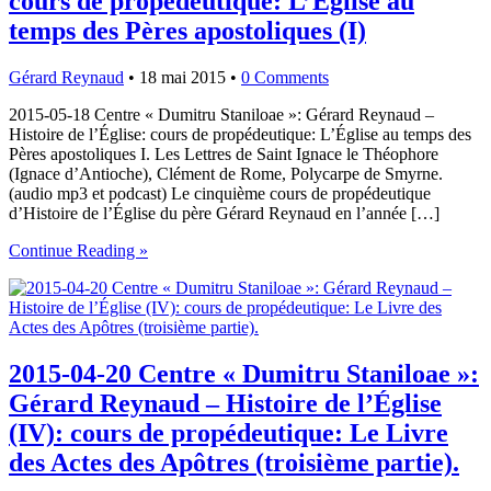
cours de propédeutique: L’Église au
temps des Pères apostoliques (I)
Gérard Reynaud
•
18 mai 2015
•
0 Comments
2015-05-18 Centre « Dumitru Staniloae »: Gérard Reynaud –
Histoire de l’Église: cours de propédeutique: L’Église au temps des
Pères apostoliques I. Les Lettres de Saint Ignace le Théophore
(Ignace d’Antioche), Clément de Rome, Polycarpe de Smyrne.
(audio mp3 et podcast) Le cinquième cours de propédeutique
d’Histoire de l’Église du père Gérard Reynaud en l’année […]
Continue Reading »
2015-04-20 Centre « Dumitru Staniloae »:
Gérard Reynaud – Histoire de l’Église
(IV): cours de propédeutique: Le Livre
des Actes des Apôtres (troisième partie).