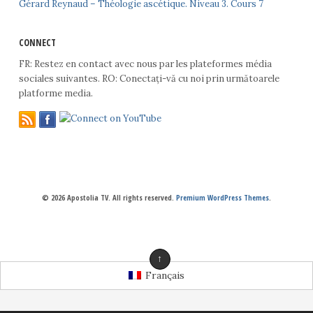
Gérard Reynaud – Théologie ascétique. Niveau 3. Cours 7
CONNECT
FR: Restez en contact avec nous par les plateformes média
sociales suivantes. RO: Conectați-vă cu noi prin următoarele
platforme media.
© 2026 Apostolia TV. All rights reserved.
Premium WordPress Themes
.
↑
Français