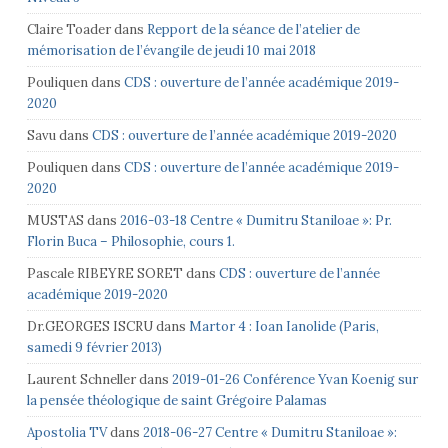
Claire Toader
dans
Repport de la séance de l’atelier de
mémorisation de l’évangile de jeudi 10 mai 2018
Pouliquen
dans
CDS : ouverture de l’année académique 2019-
2020
Savu
dans
CDS : ouverture de l’année académique 2019-2020
Pouliquen
dans
CDS : ouverture de l’année académique 2019-
2020
MUSTAS
dans
2016-03-18 Centre « Dumitru Staniloae »: Pr.
Florin Buca – Philosophie, cours 1.
Pascale RIBEYRE SORET
dans
CDS : ouverture de l’année
académique 2019-2020
Dr.GEORGES ISCRU
dans
Martor 4 : Ioan Ianolide (Paris,
samedi 9 février 2013)
Laurent Schneller
dans
2019-01-26 Conférence Yvan Koenig sur
la pensée théologique de saint Grégoire Palamas
Apostolia TV
dans
2018-06-27 Centre « Dumitru Staniloae »: