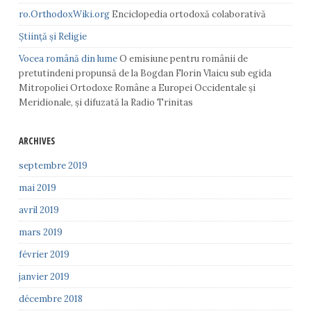
ro.OrthodoxWiki.org
Enciclopedia ortodoxă colaborativă
Știință și Religie
Vocea română din lume
O emisiune pentru românii de
pretutindeni propunsă de la Bogdan Florin Vlaicu sub egida
Mitropoliei Ortodoxe Române a Europei Occidentale și
Meridionale, și difuzată la Radio Trinitas
ARCHIVES
septembre 2019
mai 2019
avril 2019
mars 2019
février 2019
janvier 2019
décembre 2018