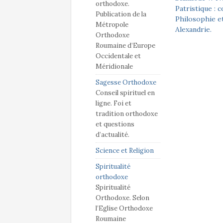
orthodoxe.
Patristique : 
Publication de la
Philosophie et
Métropole
Alexandrie.
Orthodoxe
Roumaine d’Europe
Occidentale et
Méridionale
Sagesse Orthodoxe
Conseil spirituel en
ligne. Foi et
tradition orthodoxe
et questions
d’actualité.
Science et Religion
Spiritualité
orthodoxe
Spiritualité
Orthodoxe. Selon
l’Eglise Orthodoxe
Roumaine