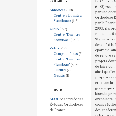
CATÉGORIES
Le Centre Or
(CDS) est une
Annonces
(119)
par une déci
Centre « Dumitru
Orthodoxe Rou
Staniloae »
(116)
par le Patria
2009, il a p
Audio
(352)
roumaine, 9 rue Je
Centre "Dumitru
Stăniloae » 
Staniloae"
(349)
destiné à la
Video
(217)
éparchie, ain
Camps enfants
(3)
de rendre ser
Centre "Dumitru
projets édit
Staniloae"
(209)
de faire con
Culturel
(2)
ainsi que l’e
Nepsis
(1)
proposera en
et en anthro
graves quest
LIENS FR
bioéthique et écologique. Pour 
AEOF
Assemblée des
organisera l’
Évêques Orthodoxes
cours réguli
de France
des conféren
pèlerinages. Le Centre se divise en trois grandes sections, chacune