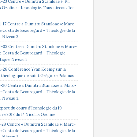
-23 Centre « Dumitru Staniloae »: Pr.
 Ozoline – Iconologie. Tous niveaux 1er
1-17 Centre « Dumitru Staniloae »: Marc-
e Costa de Beauregard – Théologie de la
e. Niveau 3.
1-03 Centre « Dumitru Staniloae »: Marc-
e Costa de Beauregard – Théologie
ique. Niveau 3.
1-26 Conférence Yvan Koenig sur la
 théologique de saint Grégoire Palamas
2-20 Centre « Dumitru Staniloae »: Marc-
e Costa de Beauregard – Théologie de la
e. Niveau 3.
eport du cours d’Iconologie du 19
re 2018 du P. Nicolas Ozoline
1-29 Centre « Dumitru Staniloae »: Marc-
e Costa de Beauregard – Théologie de la