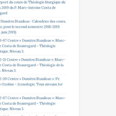
eport du cours de Théologie liturgique du
s 2019 du P. Marc-Antoine Costa de
gard
Dumitru Staniloae : Calendrier des cours,
te, pour le second semestre 2018-2019
 juin 2019)
3-07 Centre « Dumitru Staniloae »: Marc-
e Costa de Beauregard – Théologie
ique. Niveau 3.
2-21 Centre « Dumitru Staniloae »: Marc-
e Costa de Beauregard – Théologie de la
e. Niveau 3.
-20 Centre « Dumitru Staniloae »: Pr.
 Ozoline – Iconologie. Tous niveaux 1er
2-07 Centre « Dumitru Staniloae »: Marc-
e Costa de Beauregard – Théologie
ique. Niveau 3.