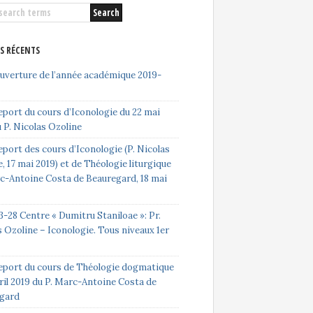
ES RÉCENTS
ouverture de l’année académique 2019-
eport du cours d’Iconologie du 22 mai
 P. Nicolas Ozoline
port des cours d’Iconologie (P. Nicolas
, 17 mai 2019) et de Théologie liturgique
rc-Antoine Costa de Beauregard, 18 mai
-28 Centre « Dumitru Staniloae »: Pr.
 Ozoline – Iconologie. Tous niveaux 1er
eport du cours de Théologie dogmatique
ril 2019 du P. Marc-Antoine Costa de
gard