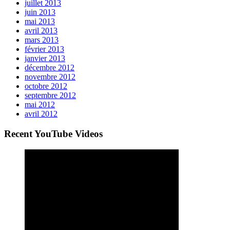
juillet 2013
juin 2013
mai 2013
avril 2013
mars 2013
février 2013
janvier 2013
décembre 2012
novembre 2012
octobre 2012
septembre 2012
mai 2012
avril 2012
Recent YouTube Videos