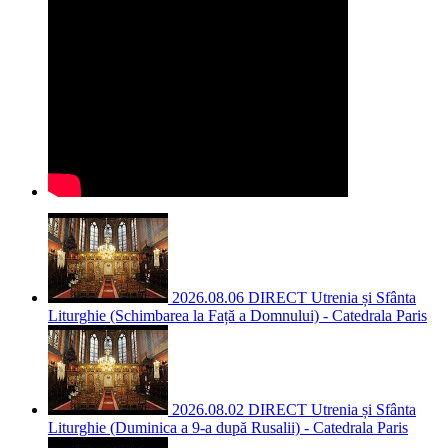
2026.08.06 DIRECT Utrenia și Sfânta
Liturghie (Schimbarea la Față a Domnului) - Catedrala Paris
2026.08.02 DIRECT Utrenia și Sfânta
Liturghie (Duminica a 9-a după Rusalii) - Catedrala Paris