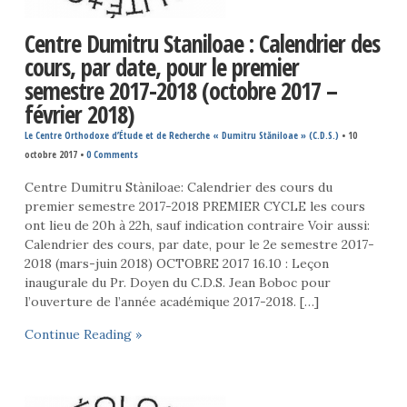
Centre Dumitru Staniloae : Calendrier des
cours, par date, pour le premier
semestre 2017-2018 (octobre 2017 –
février 2018)
Le Centre Orthodoxe d’Étude et de Recherche « Dumitru Stăniloae » (C.D.S.)
•
10
octobre 2017
•
0 Comments
Centre Dumitru Stàniloae: Calendrier des cours du
premier semestre 2017-2018 PREMIER CYCLE les cours
ont lieu de 20h à 22h, sauf indication contraire Voir aussi:
Calendrier des cours, par date, pour le 2e semestre 2017-
2018 (mars-juin 2018) OCTOBRE 2017 16.10 : Leçon
inaugurale du Pr. Doyen du C.D.S. Jean Boboc pour
l’ouverture de l’année académique 2017-2018. […]
Continue Reading »