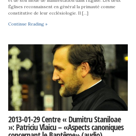
et de son mode de manifestation dans l’Église. Les deux
Églises reconnaissent en général la primauté comme
constitutive de leur ecclésiologie. Il […]
Continue Reading »
2013-01-29 Centre « Dumitru Staniloae
»: Patriciu Vlaicu – «Aspects canoniques
concernant le Baptême» (audio)