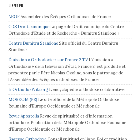
LIENS FR
AEOF
Assemblée des Évêques Orthodoxes de France
CDS Droit canonique
La page de Droit canonique du Centre
Orthodoxe d’Étude et de Recherche « Dumitru Stăniloae »
Centre Dumitru Staniloae
Site officiel du Centre Dumitru
Staniloae
Émission « Orthodoxie » sur France 2 TV
L’émission «
Orthodoxie » de la télévision d’état, France 2, est produite et
présentée par le Père Nicolas Ozoline, sous le patronage de
l’Assemblée des évêques orthodoxes de France.
fr.OrthodoxWiki.org
L’encyclopédie orthodoxe colaborative
MOREOM (FR)
Le site officiel de la Métropole Orthodoxe
Roumaine d’Europe Occidentale et Méridionale.
Revue Apostolia
Revue de spiritualité et d’information
orthodoxe. Publication de la Métropole Orthodoxe Roumaine
d’Europe Occidentale et Méridionale
Sagesse Orthodoxe
Conseil spirituel en ligne. Foi et tradition