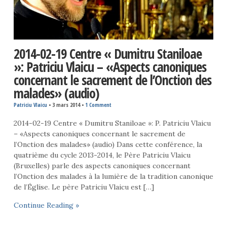
2014-02-19 Centre « Dumitru Staniloae
»: Patriciu Vlaicu – «Aspects canoniques
concernant le sacrement de l’Onction des
malades» (audio)
Patriciu Vlaicu
•
3 mars 2014
•
1 Comment
2014-02-19 Centre « Dumitru Staniloae »: P. Patriciu Vlaicu
– «Aspects canoniques concernant le sacrement de
l’Onction des malades» (audio) Dans cette conférence, la
quatrième du cycle 2013-2014, le Père Patriciu Vlaicu
(Bruxelles) parle des aspects canoniques concernant
l’Onction des malades à la lumière de la tradition canonique
de l’Église. Le père Patriciu Vlaicu est […]
Continue Reading »