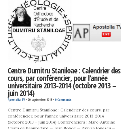
Centre Dumitru Staniloae : Calendrier des
cours, par conférencier, pour l’année
universitaire 2013-2014 (octobre 2013 –
juin 2014)
Apostolia TV
•
20 septembre 2013
•
0 Comments
Centre Dumitru Staniloae : Calendrier des cours, par
conférencier, pour l’année universitaire 2013-2014
(octobre 2013 – juin 2014) Conférenciers : Marc-Antoine
Costa de Beauregard — Jean Boboc — Razvan Ionescu —