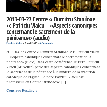
2013-03-27 Centre « Dumitru Staniloae
»: Patriciu Vlaicu – «Aspects canoniques
concernant le sacrement de la
pénitence» (audio)
Patriciu Vlaicu
•
5 avril 2013
•
0 Comments
2013-03-27 Centre « Dumitru Staniloae »: P. Patriciu Vlaicu
– «Aspects canoniques concernant le sacrement de la
pénitence» (audio) Dans cette conférence, le Père Patriciu
Vlaicu (Bruxelles) parle des aspects canoniques concernant
le sacrement de la pénitence à la lumière de la tradition
canonique de l’Église. Le père Patriciu Vlaicu est
professeur du Centre Orthodoxe […]
Continue Reading »