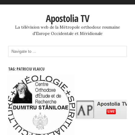
Apostolia TV
La télévision web de la Métropole orthodoxe roumaine
d'Europe Occidentale et Méridionale
TAG: PATRICIU VLAICU