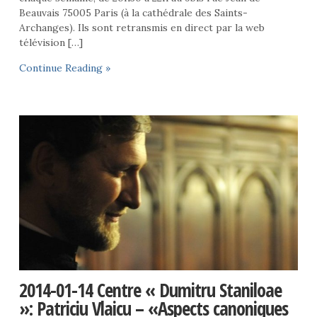
Beauvais 75005 Paris (à la cathédrale des Saints-
Archanges). Ils sont retransmis en direct par la web
télévision […]
Continue Reading »
2014-01-14 Centre « Dumitru Staniloae
»: Patriciu Vlaicu – «Aspects canoniques