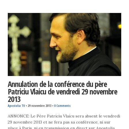
Annulation de la conférence du père
Patriciu Vlaicu de vendredi 29 novembre
2013
Apostolia TV
•
29 novembre 2013
•
0 Comments
ANNONCE: Le Père Patriciu Vlaicu sera absent le vendredi
29 novembre 2013 et ne fera pas sa conférence, ni sur
place à Paris, ni en transmission en direct sur Apostolia