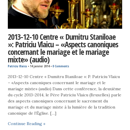
2013-12-10 Centre « Dumitru Staniloae
»: Patriciu Vlaicu – «Aspects canoniques
concernant le mariage et le mariage
mixte» (audio)
Patriciu Vlaicu
•
14 janvier 2014
•
0 Comments
2013-12-10 Centre « Dumitru Staniloae »: P. Patriciu Vlaicu
– «Aspects canoniques concernant le mariage et le
mariage mixte» (audio) Dans cette conférence, la deuxième
du cycle 2013-2014, le Père Patriciu Vlaicu (Bruxelles) parle
des aspects canoniques concernant le sacrement du
mariage et du mariage mixte à la lumière de la tradition
canonique de l’Église. […]
Continue Reading »