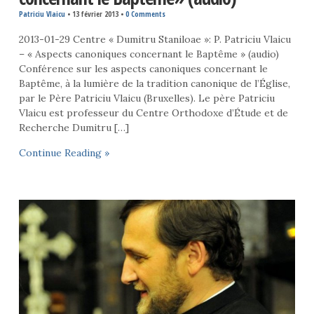
Patriciu Vlaicu
•
13 février 2013
•
0 Comments
2013-01-29 Centre « Dumitru Staniloae »: P. Patriciu Vlaicu
– « Aspects canoniques concernant le Baptême » (audio)
Conférence sur les aspects canoniques concernant le
Baptême, à la lumière de la tradition canonique de l’Église,
par le Père Patriciu Vlaicu (Bruxelles). Le père Patriciu
Vlaicu est professeur du Centre Orthodoxe d’Étude et de
Recherche Dumitru […]
Continue Reading »