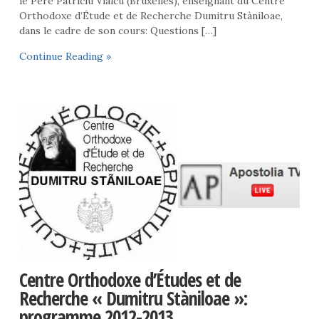
le Père Patriciu Vlaicu (Bruxelles), enseignant du Centre
Orthodoxe d’Étude et de Recherche Dumitru Stàniloae,
dans le cadre de son cours: Questions […]
Continue Reading »
Centre Orthodoxe d’Études et de
Recherche « Dumitru Stàniloae »:
programme 2012-2013