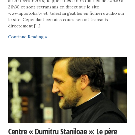
au 20 février 2015) Rappel : Les cours ont lieu de 20h30 à
21h30 et sont retransmis en direct sur le site
www.apostolia.tv et téléchargeables en fichiers audio sur
le site. Cependant certains cours seront transmis
directement […]
Continue Reading »
Centre « Dumitru Staniloae »: Le père