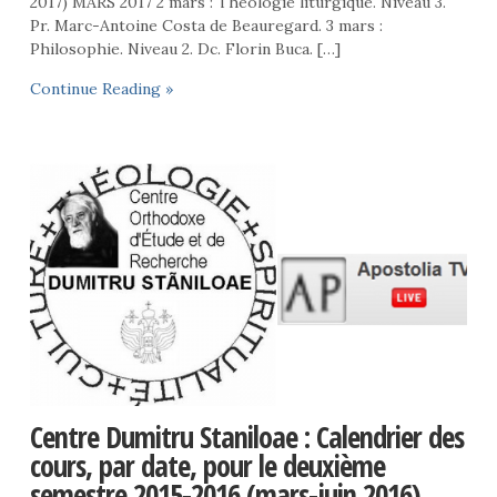
2017) MARS 2017 2 mars : Théologie liturgique. Niveau 3.
Pr. Marc-Antoine Costa de Beauregard. 3 mars :
Philosophie. Niveau 2. Dc. Florin Buca. […]
Continue Reading »
Centre Dumitru Staniloae : Calendrier des
cours, par date, pour le deuxième
semestre 2015-2016 (mars-juin 2016)