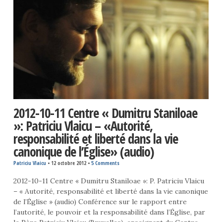
2012-10-11 Centre « Dumitru Staniloae
»: Patriciu Vlaicu – «Autorité,
responsabilité et liberté dans la vie
canonique de l’Église» (audio)
Patriciu Vlaicu
•
12 octobre 2012
•
5 Comments
2012-10-11 Centre « Dumitru Staniloae »: P. Patriciu Vlaicu
– « Autorité, responsabilité et liberté dans la vie canonique
de l’Église » (audio) Conférence sur le rapport entre
l’autorité, le pouvoir et la responsabilité dans l’Église, par