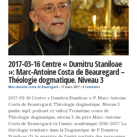
2017-03-16 Centre « Dumitru Staniloae
»: Marc-Antoine Costa de Beauregard –
Théologie dogmatique. Niveau 3
Marc-Antoine Costa de Beauregard
•
17 mars 2017
•
0 Comments
2017-03-16 Centre « Dumitru Staniloae »: P. Marc-Antoine
Costa de Beauregard, Théologie dogmatique. Niveau 3
(audio mp3, podcast et vidéo) Troisième cours de
Théologie dogmatique, niveau 3, du père Marc-Antoine
Costa de Beauregard en l’année académique 2016-2017: La
théologie trinitaire dans la Dogmatique de P Dumitru
Stàniloae (3): le mystère de l’unité parfaite des personnes