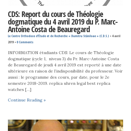
CDS: Report du cours de Théologie
dogmatique du 4 avril 2019 du P. Marc-
Antoine Costa de Beauregard
Le Centre Orthodoxe d’Étude et de Recherche « Dumitru Stăniloae » (C.D.S.)
•
4 avril
2019
•
0 Comments
INFORMATION étudiants CDS: Le cours de Théologie
dogmatique (cycle 1, niveau 3) du Pr. Marc-Antoine Costa
de Beauregard de jeudi 4 avril 2019 est reporté à une date
ultérieure en raison de l’indisponibilité du professeur. Voir
aussi : le programme des cours, par date, pour le 2e
semestre 2018-2019. replica uhren legal best replica
watches […]
Continue Reading »