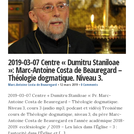
2019-03-07 Centre « Dumitru Staniloae
»: Marc-Antoine Costa de Beauregard –
Théologie dogmatique. Niveau 3.
Marc-Antoine Costa de Beauregard
•
12 mars 2019
•
0 Comments
2019-03-07 Centre « Dumitru Staniloae »: Pr. Marc-
Antoine Costa de Beauregard – Théologie dogmatique.
Niveau 3, cours 3 (audio mp3, podcast et vidéo) Troisième
cours de Théologie dogmatique, niveau 3, du père Marc-
Antoine Costa de Beauregard en l’année académique 2018-
2019: ecclésiologie / 2019 – Les laïcs dans l’Église – 3 :
l’autorité dans l’Église et […]