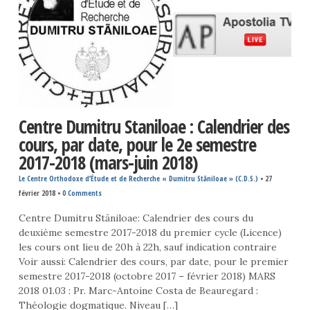
Centre Dumitru Staniloae : Calendrier des
cours, par date, pour le 2e semestre
2017-2018 (mars-juin 2018)
Le Centre Orthodoxe d’Étude et de Recherche « Dumitru Stăniloae » (C.D.S.)
•
27
février 2018
•
0 Comments
Centre Dumitru Stăniloae: Calendrier des cours du
deuxième semestre 2017-2018 du premier cycle (Licence)
les cours ont lieu de 20h à 22h, sauf indication contraire
Voir aussi: Calendrier des cours, par date, pour le premier
semestre 2017-2018 (octobre 2017 – février 2018) MARS
2018 01.03 : Pr. Marc-Antoine Costa de Beauregard :
Théologie dogmatique. Niveau […]