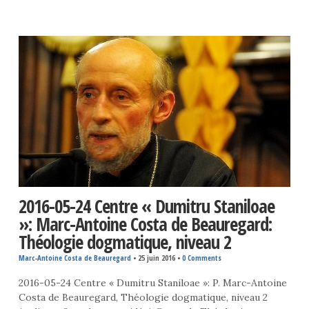
2016-05-24 Centre « Dumitru Staniloae
»: Marc-Antoine Costa de Beauregard:
Théologie dogmatique, niveau 2
Marc-Antoine Costa de Beauregard
•
25 juin 2016
•
0 Comments
2016-05-24 Centre « Dumitru Staniloae »: P. Marc-Antoine
Costa de Beauregard, Théologie dogmatique, niveau 2