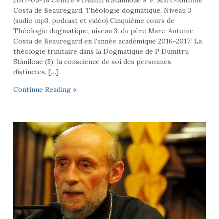
2017-05-18 Centre « Dumitru Staniloae »: P. Marc-Antoine
Costa de Beauregard, Théologie dogmatique. Niveau 3
(audio mp3, podcast et vidéo) Cinquième cours de
Théologie dogmatique, niveau 3, du père Marc-Antoine
Costa de Beauregard en l’année académique 2016-2017: La
théologie trinitaire dans la Dogmatique de P Dumitru
Stàniloae (5): la conscience de soi des personnes
distinctes. […]
Continue Reading »