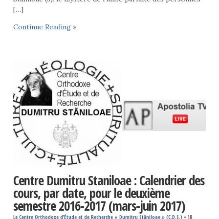
[…]
Continue Reading »
Centre Dumitru Staniloae : Calendrier des
cours, par date, pour le deuxième
semestre 2016-2017 (mars-juin 2017)
Le Centre Orthodoxe d’Étude et de Recherche « Dumitru Stăniloae » (C.D.S.)
•
18