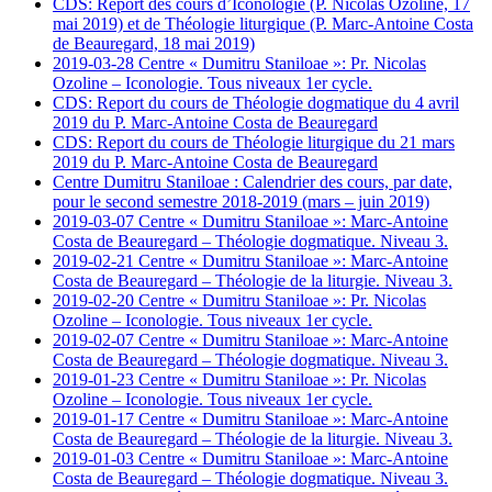
CDS: Report des cours d’Iconologie (P. Nicolas Ozoline, 17
mai 2019) et de Théologie liturgique (P. Marc-Antoine Costa
de Beauregard, 18 mai 2019)
2019-03-28 Centre « Dumitru Staniloae »: Pr. Nicolas
Ozoline – Iconologie. Tous niveaux 1er cycle.
CDS: Report du cours de Théologie dogmatique du 4 avril
2019 du P. Marc-Antoine Costa de Beauregard
CDS: Report du cours de Théologie liturgique du 21 mars
2019 du P. Marc-Antoine Costa de Beauregard
Centre Dumitru Staniloae : Calendrier des cours, par date,
pour le second semestre 2018-2019 (mars – juin 2019)
2019-03-07 Centre « Dumitru Staniloae »: Marc-Antoine
Costa de Beauregard – Théologie dogmatique. Niveau 3.
2019-02-21 Centre « Dumitru Staniloae »: Marc-Antoine
Costa de Beauregard – Théologie de la liturgie. Niveau 3.
2019-02-20 Centre « Dumitru Staniloae »: Pr. Nicolas
Ozoline – Iconologie. Tous niveaux 1er cycle.
2019-02-07 Centre « Dumitru Staniloae »: Marc-Antoine
Costa de Beauregard – Théologie dogmatique. Niveau 3.
2019-01-23 Centre « Dumitru Staniloae »: Pr. Nicolas
Ozoline – Iconologie. Tous niveaux 1er cycle.
2019-01-17 Centre « Dumitru Staniloae »: Marc-Antoine
Costa de Beauregard – Théologie de la liturgie. Niveau 3.
2019-01-03 Centre « Dumitru Staniloae »: Marc-Antoine
Costa de Beauregard – Théologie dogmatique. Niveau 3.