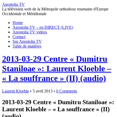
Apostolia TV
La télévision web de la Métropole orthodoxe roumaine d'Europe
Occidentale et Méridionale
Home
Apostolia TV – en DIRECT (LIVE)
Apostolia TV videos
Contact
Sur Apostolia TV
Table de matières
2013-03-29 Centre « Dumitru
Staniloae »: Laurent Kloeble –
« La souffrance » (II) (audio)
Laurent Kloeble
•
5 avril 2013
•
0 Comments
2013-03-29 Centre « Dumitru Staniloae »:
Laurent Kloeble – « La souffrance » (II)
(audio)