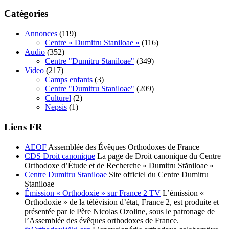
Catégories
Annonces
(119)
Centre « Dumitru Staniloae »
(116)
Audio
(352)
Centre "Dumitru Staniloae"
(349)
Video
(217)
Camps enfants
(3)
Centre "Dumitru Staniloae"
(209)
Culturel
(2)
Nepsis
(1)
Liens FR
AEOF
Assemblée des Évêques Orthodoxes de France
CDS Droit canonique
La page de Droit canonique du Centre
Orthodoxe d’Étude et de Recherche « Dumitru Stăniloae »
Centre Dumitru Staniloae
Site officiel du Centre Dumitru
Staniloae
Émission « Orthodoxie » sur France 2 TV
L’émission «
Orthodoxie » de la télévision d’état, France 2, est produite et
présentée par le Père Nicolas Ozoline, sous le patronage de
l’Assemblée des évêques orthodoxes de France.