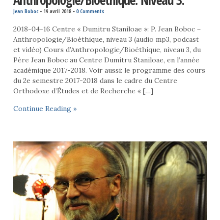
Anthropologie/Bioéthique. Niveau 3.
Jean Boboc
•
19 avril 2018
•
0 Comments
2018-04-16 Centre « Dumitru Staniloae »: P. Jean Boboc –
Anthropologie/Bioéthique, niveau 3 (audio mp3, podcast
et vidéo) Cours d’Anthropologie/Bioéthique, niveau 3, du
Père Jean Boboc au Centre Dumitru Staniloae, en l’année
académique 2017-2018. Voir aussi: le programme des cours
du 2e semestre 2017-2018 dans le cadre du Centre
Orthodoxe d’Études et de Recherche « […]
Continue Reading »