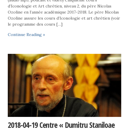
(audio mp3, podcast et vidéo) Cinquième cours
d’Iconologie et Art chrétien, niveau 2, du père Nicolas
Ozoline en l’année académique 2017-2018. Le père Nicolas
Ozoline assure les cours d’Iconologie et art chrétien (voir
le programme des cours […]
Continue Reading »
2018-04-19 Centre « Dumitru Staniloae