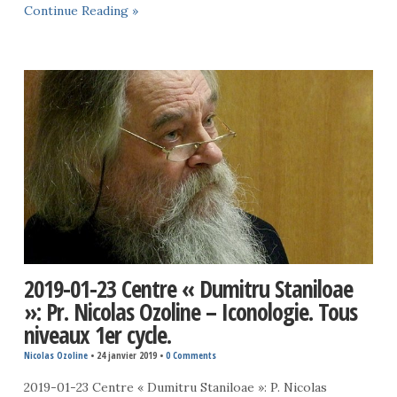
Continue Reading »
2019-01-23 Centre « Dumitru Staniloae
»: Pr. Nicolas Ozoline – Iconologie. Tous
niveaux 1er cycle.
Nicolas Ozoline
•
24 janvier 2019
•
0 Comments
2019-01-23 Centre « Dumitru Staniloae »: P. Nicolas