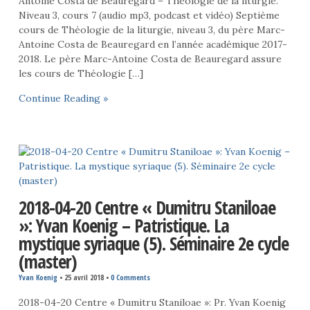
Antoine Costa de Beauregard – Théologie de la liturgie.
Niveau 3, cours 7 (audio mp3, podcast et vidéo) Septième
cours de Théologie de la liturgie, niveau 3, du père Marc-
Antoine Costa de Beauregard en l’année académique 2017-
2018. Le père Marc-Antoine Costa de Beauregard assure
les cours de Théologie […]
Continue Reading »
2018-04-20 Centre « Dumitru Staniloae
»: Yvan Koenig – Patristique. La
mystique syriaque (5). Séminaire 2e cycle
(master)
Yvan Koenig
•
25 avril 2018
•
0 Comments
2018-04-20 Centre « Dumitru Staniloae »: Pr. Yvan Koenig