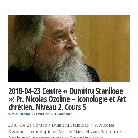
2018-04-23 Centre « Dumitru Staniloae
»: Pr. Nicolas Ozoline – Iconologie et Art
chrétien. Niveau 2. Cours 5
Nicolas Ozoline
•
23 avril 2018
•
0 Comments
2018-04-23 Centre « Dumitru Staniloae »: P. Nicolas
Ozoline – Iconologie et Art chrétien. Niveau 2. Cours 5