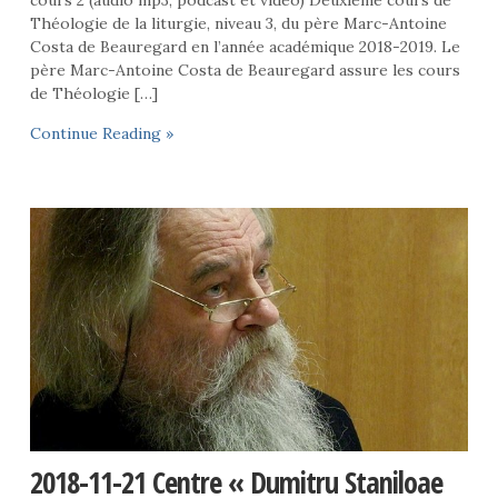
cours 2 (audio mp3, podcast et vidéo) Deuxième cours de
Théologie de la liturgie, niveau 3, du père Marc-Antoine
Costa de Beauregard en l’année académique 2018-2019. Le
père Marc-Antoine Costa de Beauregard assure les cours
de Théologie […]
Continue Reading »
2018-11-21 Centre « Dumitru Staniloae