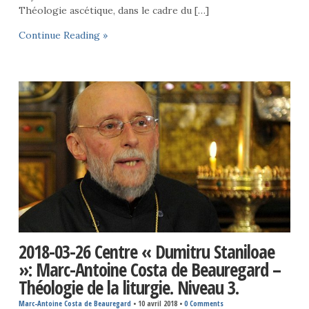
Théologie ascétique, dans le cadre du […]
Continue Reading »
2018-03-26 Centre « Dumitru Staniloae
»: Marc-Antoine Costa de Beauregard –
Théologie de la liturgie. Niveau 3.
Marc-Antoine Costa de Beauregard
•
10 avril 2018
•
0 Comments