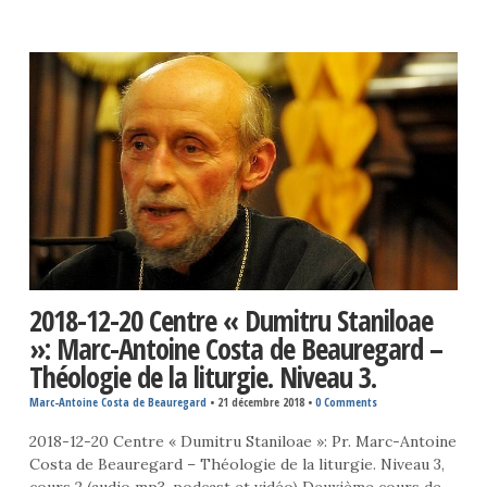
2018-12-20 Centre « Dumitru Staniloae
»: Marc-Antoine Costa de Beauregard –
Théologie de la liturgie. Niveau 3.
Marc-Antoine Costa de Beauregard
•
21 décembre 2018
•
0 Comments
2018-12-20 Centre « Dumitru Staniloae »: Pr. Marc-Antoine
Costa de Beauregard – Théologie de la liturgie. Niveau 3,